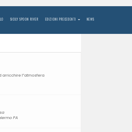
LO
SICILY SPOON RIVER
EDIZIONI PRECEDENTI
NEWS
ad arricchire l”atmosfera
isa
Palermo PA