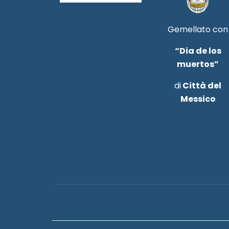
Gemellato con
“Dia de los
muertos”
di
Città del
Messico