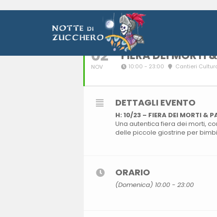
NOVEMBRE, 20
02
FIERA DEI MORTI 
10:00 - 23:00
Cantieri Cultura
NOV
DETTAGLI EVENTO
H: 10/23 – FIERA DEI MORTI & 
Una autentica fiera dei morti, co
delle piccole giostrine per bimbi
ORARIO
(Domenica) 10:00 - 23:00