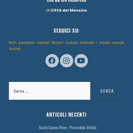
“Dia de los muertos”
di
Città del Messico
SEGUICI SU:
Non perderti niente! Ricevi notizie tramite i nostri canali
social.
Ricerca
per:
ARTICOLI RECENTI
Sicily Spoon River: Picciridda Stidda