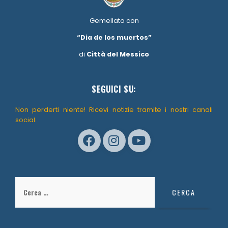
Gemellato con
“Dia de los muertos”
di
Città del Messico
SEGUICI SU:
Non perderti niente! Ricevi notizie tramite i nostri canali
social.
Ricerca
per: