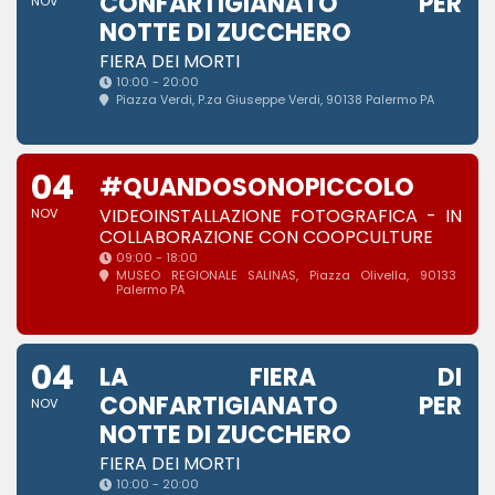
CONFARTIGIANATO PER
NOV
NOTTE DI ZUCCHERO
FIERA DEI MORTI
10:00 - 20:00
Piazza Verdi
, P.za Giuseppe Verdi, 90138 Palermo PA
04
#QUANDOSONOPICCOLO
VIDEOINSTALLAZIONE FOTOGRAFICA - IN
NOV
COLLABORAZIONE CON COOPCULTURE
09:00 - 18:00
MUSEO REGIONALE SALINAS
, Piazza Olivella, 90133
Palermo PA
04
LA FIERA DI
CONFARTIGIANATO PER
NOV
NOTTE DI ZUCCHERO
FIERA DEI MORTI
10:00 - 20:00