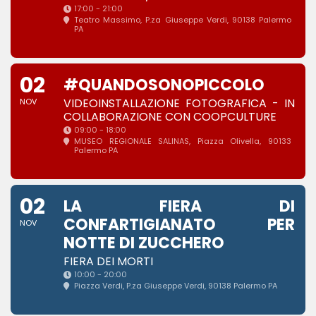
17:00 - 21:00
Teatro Massimo
, P.za Giuseppe Verdi, 90138 Palermo
PA
02
#QUANDOSONOPICCOLO
VIDEOINSTALLAZIONE FOTOGRAFICA - IN
NOV
COLLABORAZIONE CON COOPCULTURE
09:00 - 18:00
MUSEO REGIONALE SALINAS
, Piazza Olivella, 90133
Palermo PA
02
LA FIERA DI
CONFARTIGIANATO PER
NOV
NOTTE DI ZUCCHERO
FIERA DEI MORTI
10:00 - 20:00
Piazza Verdi
, P.za Giuseppe Verdi, 90138 Palermo PA