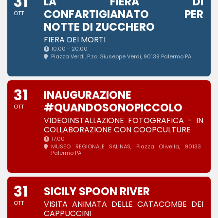
31
LA FIERA DI
CONFARTIGIANATO PER
OTT
NOTTE DI ZUCCHERO
FIERA DEI MORTI
10:00 - 20:00
Piazza Verdi
, P.za Giuseppe Verdi, 90138 Palermo PA
31
INAUGURAZIONE
#QUANDOSONOPICCOLO
OTT
VIDEOINSTALLAZIONE FOTOGRAFICA - IN
COLLABORAZIONE CON COOPCULTURE
17:00
MUSEO REGIONALE SALINAS
, Piazza Olivella, 90133
Palermo PA
31
SICILY SPOON RIVER
VISITA ANIMATA DELLE CATACOMBE DEI
OTT
CAPPUCCINI