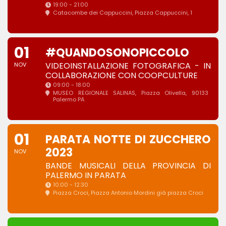
19:00 - 21:00
Catacombe dei Cappuccini
, Piazza Cappuccini, 1
01
#QUANDOSONOPICCOLO
VIDEOINSTALLAZIONE FOTOGRAFICA - IN
NOV
COLLABORAZIONE CON COOPCULTURE
09:00 - 18:00
MUSEO REGIONALE SALINAS
, Piazza Olivella, 90133
Palermo PA
01
PARATA NOTTE DI ZUCCHERO
2023
NOV
BANDE MUSICALI DELLA PROVINCIA DI
PALERMO IN PARATA
10:00 - 12:30
Piazza Croci
, Piazza Antonio Mordini già piazza Croci