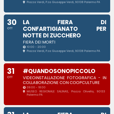
Piazza Verdi
, P.za Giuseppe Verdi, 90138 Palermo PA
30
LA FIERA DI
CONFARTIGIANATO PER
OTT
NOTTE DI ZUCCHERO
FIERA DEI MORTI
10:00 - 20:00
Piazza Verdi
, P.za Giuseppe Verdi, 90138 Palermo PA
31
#QUANDOSONOPICCOLO
VIDEOINSTALLAZIONE FOTOGRAFICA - IN
OTT
COLLABORAZIONE CON COOPCULTURE
09:00 - 18:00
MUSEO REGIONALE SALINAS
, Piazza Olivella, 90133
Palermo PA