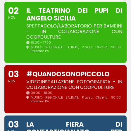
02
IL TEATRINO DEI PUPI DI
ANGELO SICILIA
NOV
SPETTACOLO/LABORATORIO PER BAMBINI
- IN COLLABORAZIONE CON
COOPCULTURE
16:00 - 17:30
MUSEO REGIONALE SALINAS
, Piazza Olivella, 90133
Palermo PA
03
#QUANDOSONOPICCOLO
VIDEOINSTALLAZIONE FOTOGRAFICA - IN
NOV
COLLABORAZIONE CON COOPCULTURE
09:00 - 18:00
MUSEO REGIONALE SALINAS
, Piazza Olivella, 90133
Palermo PA
03
LA FIERA DI