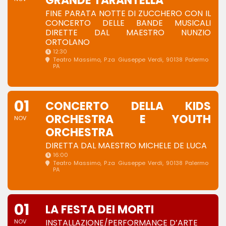
GRANDE TARANTELLA
FINE PARATA NOTTE DI ZUCCHERO CON IL
CONCERTO DELLE BANDE MUSICALI
DIRETTE DAL MAESTRO NUNZIO
ORTOLANO
12:30
Teatro Massimo
, P.za Giuseppe Verdi, 90138 Palermo
PA
01
CONCERTO DELLA KIDS
ORCHESTRA E YOUTH
NOV
ORCHESTRA
DIRETTA DAL MAESTRO MICHELE DE LUCA
16:00
Teatro Massimo
, P.za Giuseppe Verdi, 90138 Palermo
PA
01
LA FESTA DEI MORTI
INSTALLAZIONE/PERFORMANCE D’ARTE
NOV