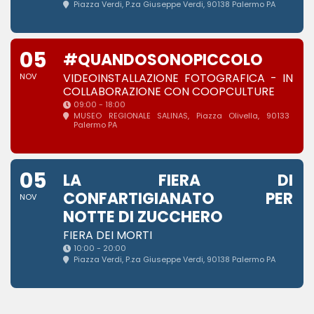
Piazza Verdi
, P.za Giuseppe Verdi, 90138 Palermo PA
05
#QUANDOSONOPICCOLO
VIDEOINSTALLAZIONE FOTOGRAFICA - IN
NOV
COLLABORAZIONE CON COOPCULTURE
09:00 - 18:00
MUSEO REGIONALE SALINAS
, Piazza Olivella, 90133
Palermo PA
05
LA FIERA DI
CONFARTIGIANATO PER
NOV
NOTTE DI ZUCCHERO
FIERA DEI MORTI
10:00 - 20:00
Piazza Verdi
, P.za Giuseppe Verdi, 90138 Palermo PA