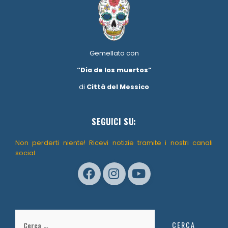
Gemellato con
“Dia de los muertos”
di
Città del Messico
SEGUICI SU:
Non perderti niente! Ricevi notizie tramite i nostri canali
social.
Ricerca
per: