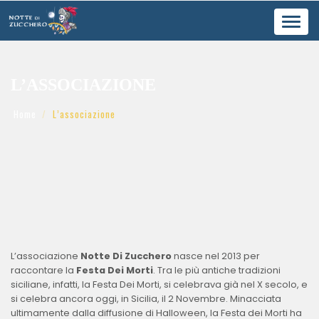
Toggl
navig
L’ASSOCIAZIONE
Home
L’associazione
L’associazione
Notte Di Zucchero
nasce nel 2013 per
raccontare la
Festa Dei Morti
. Tra le più antiche tradizioni
siciliane, infatti, la Festa Dei Morti, si celebrava già nel X secolo, e
si celebra ancora oggi, in Sicilia, il 2 Novembre. Minacciata
ultimamente dalla diffusione di Halloween, la Festa dei Morti ha