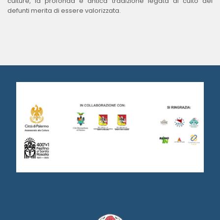
culture, la profonda e antica tradizione legata al culto dei
defunti merita di essere valorizzata.