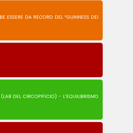
BE ESSERE DA RECORD DEL “GUINNESS DEI
(LAB DEL CIRCOPIFICIO) - L’EQUILIBRISMO