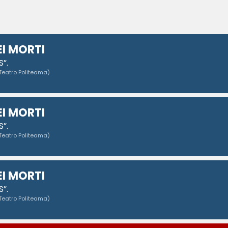
EI MORTI
”.
Teatro Politeama)
EI MORTI
”.
Teatro Politeama)
EI MORTI
”.
Teatro Politeama)