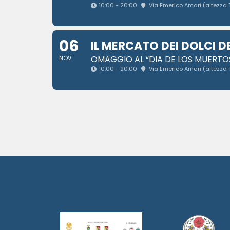
10:00 - 20:00
Via Emerico Amari (altezza 
06
IL MERCATO DEI DOLCI D
OMAGGIO AL “DIA DE LOS MUERTOS
NOV
10:00 - 20:00
Via Emerico Amari (altezza 