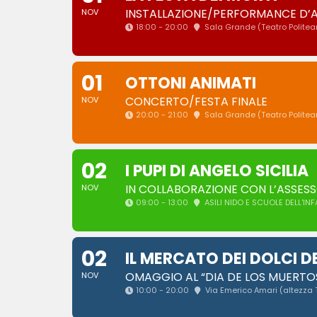
INSTALLAZIONE/PERFORMANCE D’
NOV
18:00 - 20:00
Sala Grande (Teatro Polite
01
OTTONI ANIMATI
CONCERTO/FESTA FINALE
NOV
20:00 - 21:00
Sala Grande (Teatro Polite
02
I PUPI DI ANGELO SICILIA
IN COLLABORAZIONE CON L’ASSES
NOV
09:00 - 13:00
ASILI NIDO E SCUOLE DELL'IN
02
IL MERCATO DEI DOLCI D
OMAGGIO AL “DIA DE LOS MUERTOS
NOV
10:00 - 20:00
Via Emerico Amari (altezza 