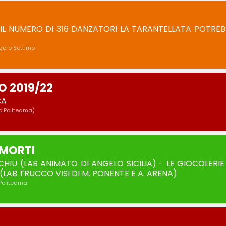
IL NUMERO DI 316 DANZATORI LA TARANTELLATA POTREB
gero Settimo
 2019/22
CA
o Politeama)
I MORTI
CHIU (LAB ANIMATO DI ANGELO SICILIA) - LE GIOCOLERIE 
(LAB TRUCCO VISI DI M. PONENTE E A. ARENA)
 Politeama