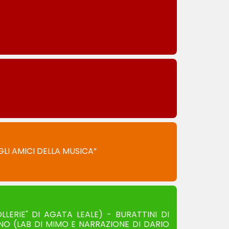
LI AMICI DELLA MUSICA”
LERIE" DI AGATA LEALE) - BURATTINI DI
O (LAB DI MIMO E NARRAZIONE DI DARIO