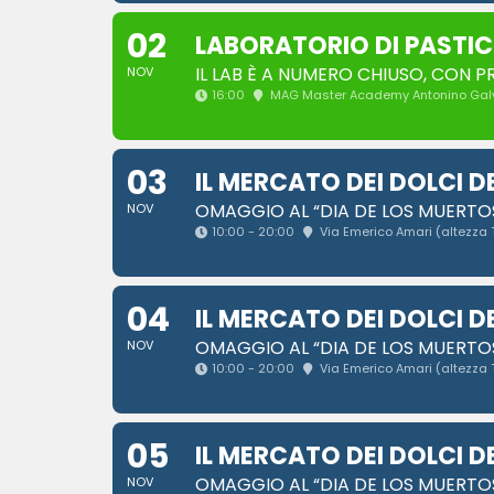
02
LABORATORIO DI PASTIC
IL LAB È A NUMERO CHIUSO, CON 
NOV
16:00
MAG Master Academy Antonino Ga
03
IL MERCATO DEI DOLCI D
OMAGGIO AL “DIA DE LOS MUERTOS
NOV
10:00 - 20:00
Via Emerico Amari (altezza 
04
IL MERCATO DEI DOLCI D
OMAGGIO AL “DIA DE LOS MUERTOS
NOV
10:00 - 20:00
Via Emerico Amari (altezza 
05
IL MERCATO DEI DOLCI D
OMAGGIO AL “DIA DE LOS MUERTOS
NOV