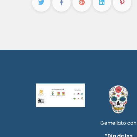
Gemellato con
“Dia de los