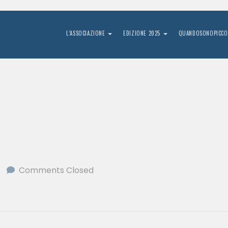
L’ASSOCIAZIONE
EDIZIONE 2025
QUANDOSONOPICCO
Comments Closed