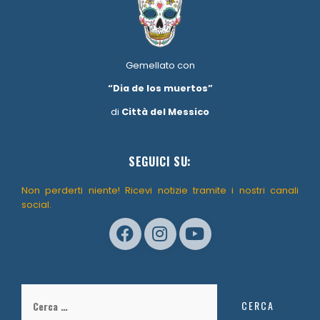
Gemellato con
“Dia de los muertos”
di
Città del Messico
SEGUICI SU:
Non perderti niente! Ricevi notizie tramite i nostri canali
social.
Ricerca
per: