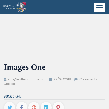
Toggl
navig
Images One
info@nottedizucchero.it
22/07/2018
Comments
Closed
SOCIAL SHARE