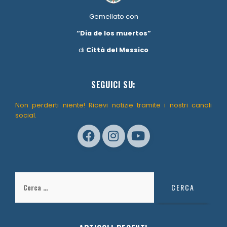
Gemellato con
“Dia de los muertos”
di
Città del Messico
SEGUICI SU:
Non perderti niente! Ricevi notizie tramite i nostri canali
social.
Ricerca
per: