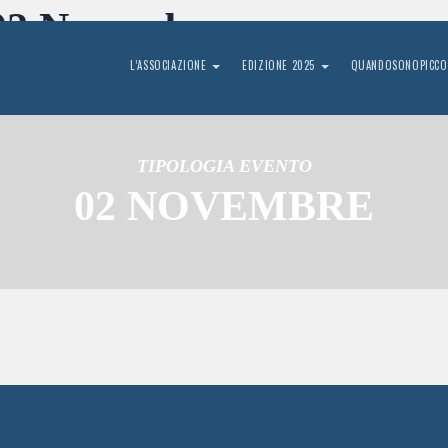
 02 Novembre
L’ASSOCIAZIONE
EDIZIONE 2025
QUANDOSONOPICCO
TIPOLOGIA EVENTO
02 NOVEMBRE