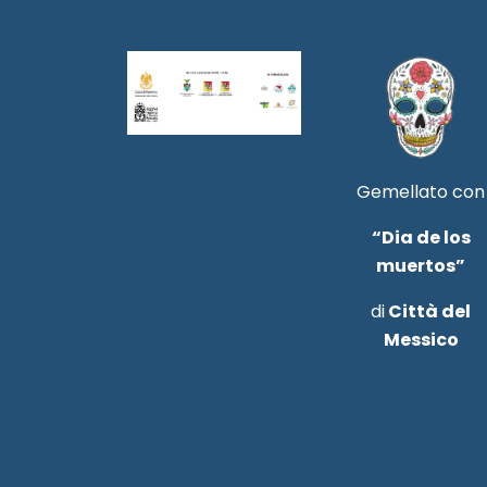
Gemellato con
“Dia de los
muertos”
di
Città del
Messico