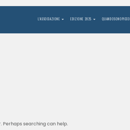
L’ASSOCIAZIONE
EDIZIONE 2025
QUANDOSONOPICCO
r. Perhaps searching can help.