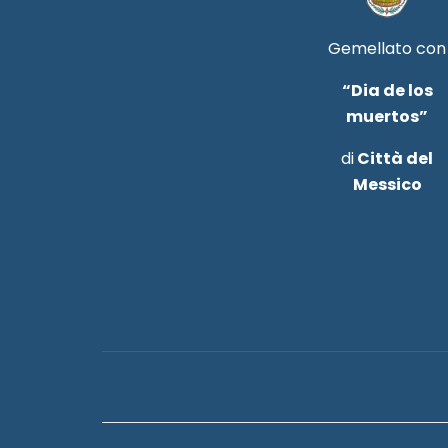
Gemellato con
“Dia de los
muertos”
di
Città del
Messico