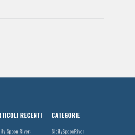
RTICOLI RECENTI
CATEGORIE
cily Spoon River:
SicilySpoonRiver