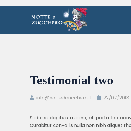
Testimonial two
info@nottedizucchero.it
22/07/2018
Sodales dapibus magna, et porta leo convall
Curabitur convallis nulla non nibh aliquet rh