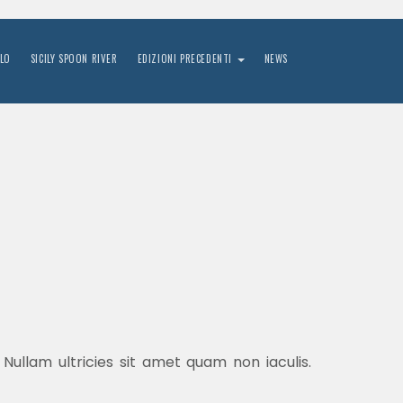
LO
SICILY SPOON RIVER
EDIZIONI PRECEDENTI
NEWS
 Nullam ultricies sit amet quam non iaculis.