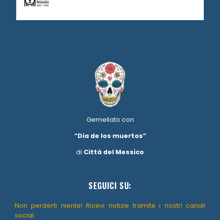
Gemellato con
“Dia de los muertos”
di
Città del Messico
SEGUICI SU:
Non perderti niente! Ricevi notizie tramite i nostri canali
social.