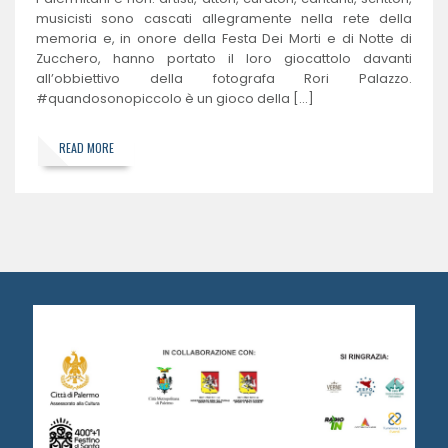
musicisti sono cascati allegramente nella rete della
memoria e, in onore della Festa Dei Morti e di Notte di
Zucchero, hanno portato il loro giocattolo davanti
all’obbiettivo della fotografa Rori Palazzo.
#quandosonopiccolo è un gioco della […]
READ MORE