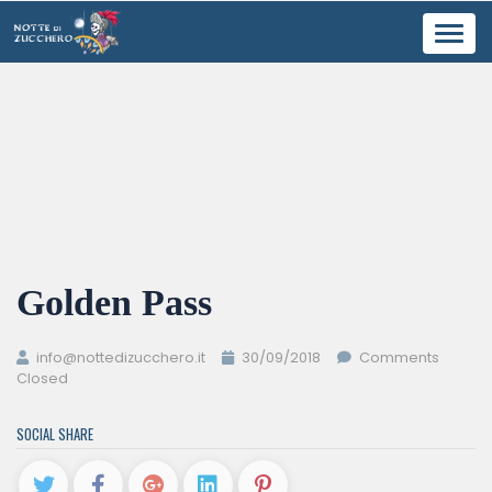
Toggl
navig
Golden Pass
info@nottedizucchero.it
30/09/2018
Comments
Closed
SOCIAL SHARE