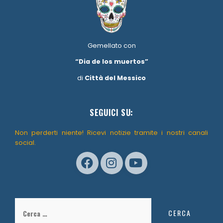
Gemellato con
“Dia de los muertos”
di
Città del Messico
SEGUICI SU:
Non perderti niente! Ricevi notizie tramite i nostri canali
social.
Ricerca
per: