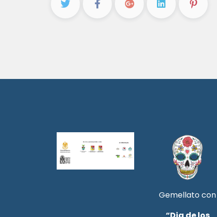
Gemellato con
“Dia de los