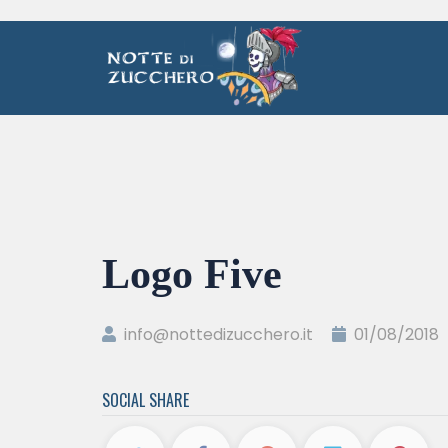
Logo Five
info@nottedizucchero.it
01/08/2018
SOCIAL SHARE