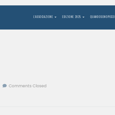
L’ASSOCIAZIONE
EDIZIONE 2025
QUANDOSONOPICCO
Comments Closed