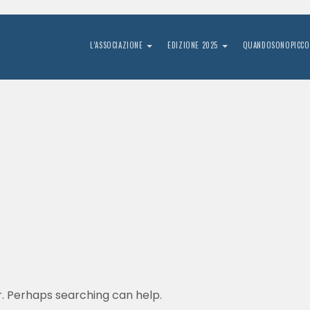
L’ASSOCIAZIONE
EDIZIONE 2025
QUANDOSONOPICCO
r. Perhaps searching can help.