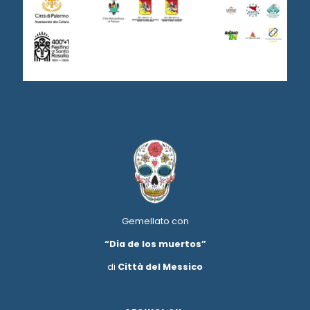
Gemellato con
“Dia de los muertos”
di
Città del Messico