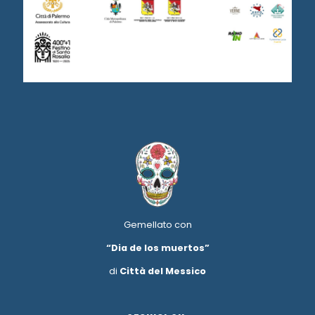
Gemellato con
“Dia de los muertos”
di
Città del Messico