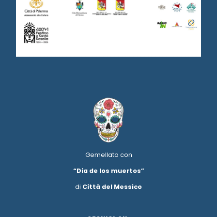
Gemellato con
“Dia de los muertos”
di
Città del Messico