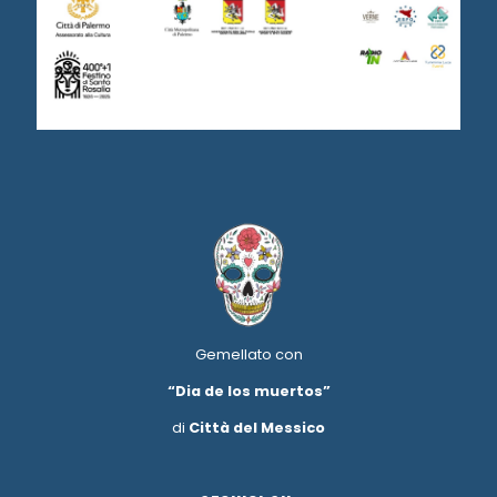
Gemellato con
“Dia de los muertos”
di
Città del Messico