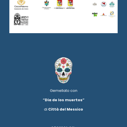
Gemellato con
“Dia de los muertos”
di
Città del Messico