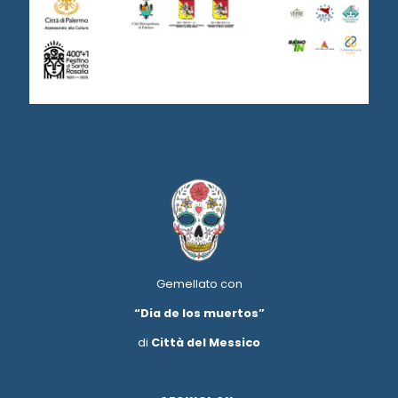
Gemellato con
“Dia de los muertos”
di
Città del Messico